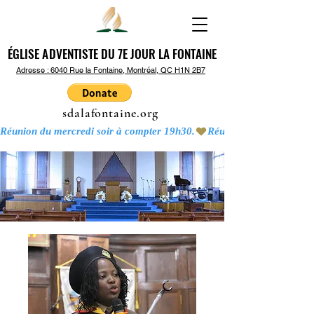
ÉGLISE ADVENTISTE DU 7E JOUR LA FONTAINE
ÉGLISE ADVENTISTE DU 7E JOUR LA FONTAINE
Adresse : 6040 Rue la Fontaine, Montréal, QC H1N 2B7
sdalafontaine.org
Réunion du mercredi soir à compter 19h30.