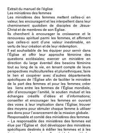
Extrait du manuel de l'église
Les ministères des femmes
Les ministères des femmes mettent celles-ci en
valeur, les encouragent et les interpellent dans leur
cheminement quotidien de disciples de Jésus-
Christ et de membres de son Église.
Ils cherchent à encourager la croissance et le
renouveau spirituel parmi les femmes, et affirment
que celles-ci sont d’une valeur inestimable, en
vertu de leur création et de leur rédemption.
Il est souhaitable de les équiper pour servir dans
l’Église et offrir leur approche féminine des
questions ecclésiales; exercer un ministère en
direction du large éventail des besoins féminins
tout au long de la vie, en tenant compte de leurs
perspectives multiculturelles et pluriethniques; faire
le lien et coopérer avec d’autres départements
spécifiques de l’Église afin de faciliter le ministère
de la part des femmes et pour les femmes; créer
les liens entre les femmes de l’Église mondiale,
afin d’encourager l’amitié, le soutien mutuel et les
échanges créatifs d’idées et d’informations;
conseiller et encourager les femmes en ouvrant
des voies à leur implication dans l’Église; trouver
des moyens pour stimuler chaque femme à utiliser
ses dons pour l’avancement de la mission globale.
Responsable et comité des ministères des femmes
– La responsable des ministères des femmes est
élue par l’Église et doit développer des ministères
spécifiques destinés à édifier les femmes et à les