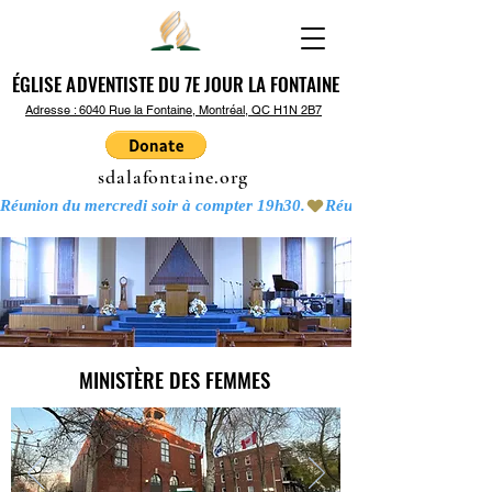
ÉGLISE ADVENTISTE DU 7E JOUR LA FONTAINE
ÉGLISE ADVENTISTE DU 7E JOUR LA FONTAINE
Adresse : 6040 Rue la Fontaine, Montréal, QC H1N 2B7
sdalafontaine.org
Réunion du mercredi soir à compter 19h30.
MINISTÈRE DES FEMMES
MINISTÈRE DES FEMMES