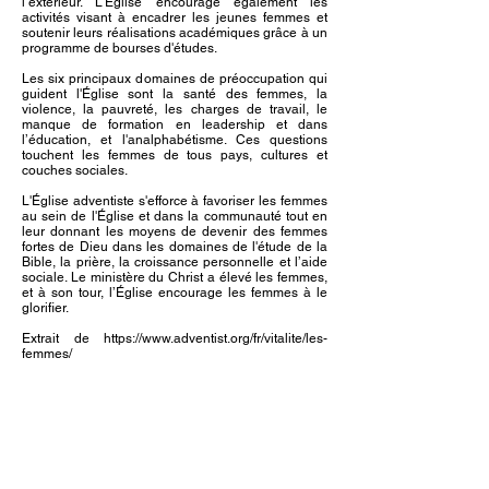
l’extérieur. L'Église encourage également les
activités visant à encadrer les jeunes femmes et
soutenir leurs réalisations académiques grâce à un
programme de bourses d'études.
Les six principaux domaines de préoccupation qui
guident l'Église sont la santé des femmes, la
violence, la pauvreté, les charges de travail, le
manque de formation en leadership et dans
l’éducation, et l'analphabétisme. Ces questions
touchent les femmes de tous pays, cultures et
couches sociales.
L'Église adventiste s'efforce à favoriser les femmes
au sein de l'Église et dans la communauté tout en
leur donnant les moyens de devenir des femmes
fortes de Dieu dans les domaines de l'étude de la
Bible, la prière, la croissance personnelle et l’aide
sociale. Le ministère du Christ a élevé les femmes,
et à son tour, l’Église encourage les femmes à le
glorifier.
Extrait de
https://www.adventist.org/fr/vitalite/les-
femmes/